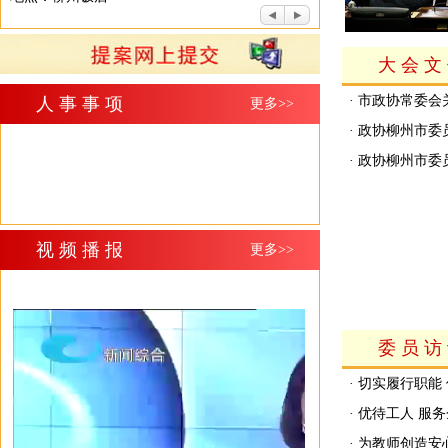
大会文
· 市政协常委
人事事项
更多>>
· 政协柳州市委
· 政协柳州市委
视频播报
更多>>
委员访
· 切实履行职能
· 优待工人 服
· 为教师创造安