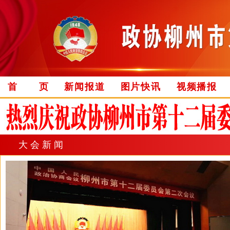
首 页
新闻报道
图片快讯
视频播报
大会新闻