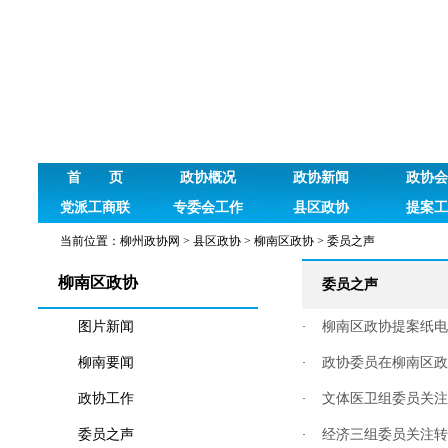
首 页
政协概况
政协新闻
政协会
党派工商联
专委会工作
县区政协
提案工
当前位置：
柳州政协网
>
县区政协
>
柳南区政协
>
委员之声
柳南区政协
委员之声
图片新闻
柳南区政协提案纸电
·
柳南要闻
政协委员在柳南区政
·
政协工作
文体医卫组委员关注
·
委员之声
经济三组委员关注转
·