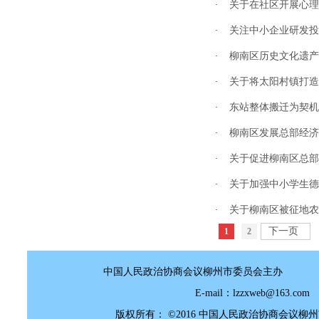
关于在社区开展心理
·
关注中小企业研发投
·
柳南区历史文化遗产
·
关于将太阳村镇打造
·
东站整体搬迁为契机
·
柳南区发展总部经济
·
关于促进柳南区总部
·
关于加强中小学生德
·
关于柳南区被征地农
·
下一页
1
2
中国人民政治协商会议柳州市委员会主办
E-mail：lzzxweb@
版权所有： ©2016 中国人民政治