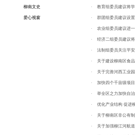
柳南文史
教育组委员建议将学
·
爱心视窗
群团组委员建议设置
·
农业组委员建议进一
·
经济二组委员建议将
·
法制组委员关注平安
·
关于建设柳南区食品
·
关于完善河西工业园
·
加快四个千亩级项目
·
举全区之力加快自治
·
优化产业结构 促进
·
关于柳南区非公有制
·
关于加强柳江河航道
·