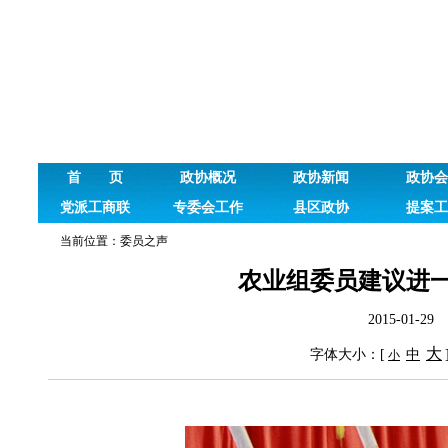
首 页
政协概况
政协新闻
政协会
党派工商联
专委会工作
县区政协
提案工
当前位置：
委员之声
农业组委员建议进
2015-01-
大
字体大小：[
中
小