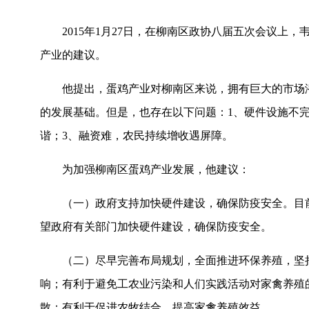
2015
年
1
月
27
日，在柳南区政协八届五次会议上，
产业的建议。
他提出，蛋鸡产业对柳南区来说，拥有巨大的市场
的发展基础。但是，也存在以下问题：
1
、硬件设施不
谐；
3
、融资难，农民持续增收遇屏障。
为加强柳南区蛋鸡产业发展，他建议：
（一）政府支持加快硬件建设，确保防疫安全。目
望政府有关部门加快硬件建设，确保防疫安全。
（二）尽早完善布局规划，全面推进环保养殖，坚
响；有利于避免工农业污染和人们实践活动对家禽养殖
散；有利于促进农牧结合，提高家禽养殖效益。