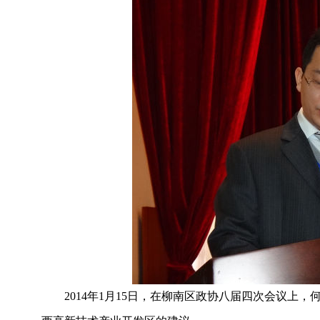
2014
年
1
月
15
日，在柳南区政协八届四次会议上，