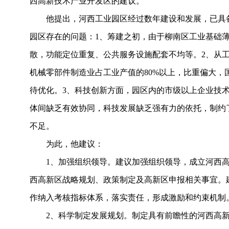
西高新技术产业开发区的建议。
他提出，河西工业园区经过数年建设和发展，已具
园区存在的问题：
1
、筹建之初，由于柳南区工业基础
散，功能定位重复、公共服务设施配套不均等。
2
、从
机械零部件制造业占工业产值的
80%
以上，比重偏大，
待优化。
3
、科技创新方面，园区内的市级以上企业技
体间缺乏有效协同，科技发展缺乏强有力的依托，制约
不足。
为此，他建议：
1
、加强组织领导。建议加强组织领导，成立河西
西高新区战略规划、政策制定及高新区申报相关事宜。
作纳入考核指标体系，落实责任，形成激励和约束机制
2
、科学制定发展规划。制定具有前瞻性的河西高