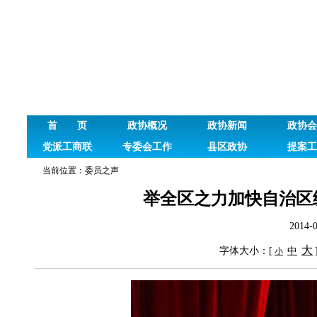
首 页
政协概况
政协新闻
政协会
党派工商联
专委会工作
县区政协
提案工
当前位置：
委员之声
举全区之力加快自治区
2014
大
字体大小：[
中
小