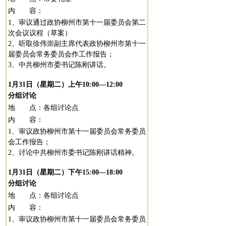
内 容：
1
、审议通过政协柳州市第十一届委员会第二
次会议议程（草案）
2、听取徐伟崇副主席代表政协柳州市第十一
届委员会常务委员会作工作报告；
3、中共柳州市委书记陈刚讲话。
1
月
31
日（星期二）上午
10:00
—
12:00
分组讨论
地 点：各组讨论点
内 容：
1
、审议政协柳州市第十一届委员会常务委员
会工作报告；
2
、讨论中共柳州市委书记陈刚讲话精神。
1
月
31
日（星期二）下午
15:00
—
18:00
分组讨论
地 点：各组讨论点
内 容：
1
、审议政协柳州市第十一届委员会常务委员