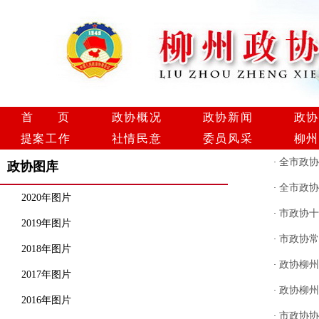
首 页
政协概况
政协新闻
政协
提案工作
社情民意
委员风采
柳州
全市政协
·
政协图库
全市政协
·
2020年图片
市政协十
·
2019年图片
市政协常
·
2018年图片
政协柳州
·
2017年图片
政协柳州
·
2016年图片
市政协协
·