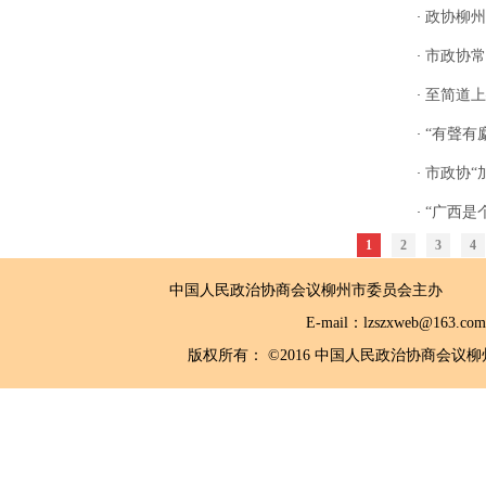
政协柳州
·
市政协常
·
至简道上
·
“有聲有
·
市政协“
·
“广西是
·
1
2
3
4
中国人民政治协商会议柳州市委员会主
E-mail：lzszxwe
版权所有： ©2016 中国人民政治