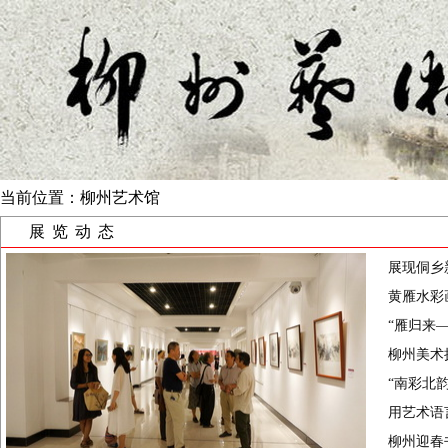
当前位置：
柳州艺术馆
展览动态
展现侗乡
黄雁水彩
“雁归来—
柳州美术
“南彩北
用艺术语
柳州迎春