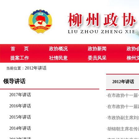
首 页
政协概况
政协新闻
政协
提案工作
社情民意
委员风采
柳州
2012年讲话
当前位置：
领导讲话
2012年讲话
2017年讲话
在市政协十一届
·
2016年讲话
在市政协十一届
·
2015年讲话
市政协副主席刘
·
2014年讲话
胡锦朝主席在传
·