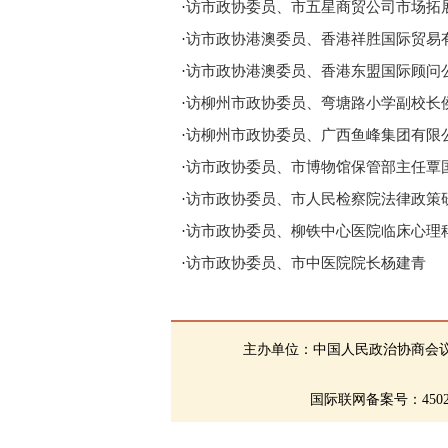
·
访市政协委员、市五星商贸公司市场拓
·
访市政协港澳委员、香港祥胜国际贸易
·
访市政协港澳委员、香港东盟国际顾问
·
访柳州市政协委员、弯塘路小学副校长
·
访柳州市政协委员、广西鱼峰集团有限
·
访市政协委员、市博物馆保管部主任覃
·
访市政协委员、市人民检察院法律政策
·
访市政协委员、柳铁中心医院临床心理
·
访市政协委员、市中医院院长杨建青
主办单位：中国人民政治协商会
国际联网备案号：4502