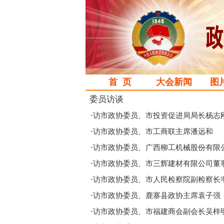
首 页
大会新闻
图
委员访谈
·
访市政协委员、市投资促进局局长杨志
·
访市政协委员、市工商联主席潘远和
·
访市政协委员、广西柳工机械股份有限
·
访市政协委员、市三辉建材有限公司董
·
访市政协委员、市人民检察院副检察长
·
访市政协委员、鹿寨县政协主席袁子强
·
访市政协委员、市福建商会副会长吴梓