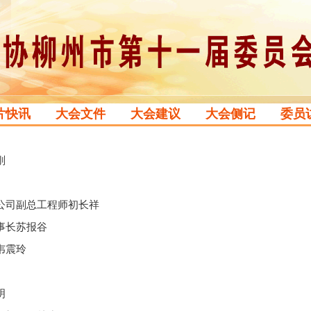
片快讯
大会文件
大会建议
大会侧记
委员
刚
公司副总工程师初长祥
事长苏报谷
韦震玲
明