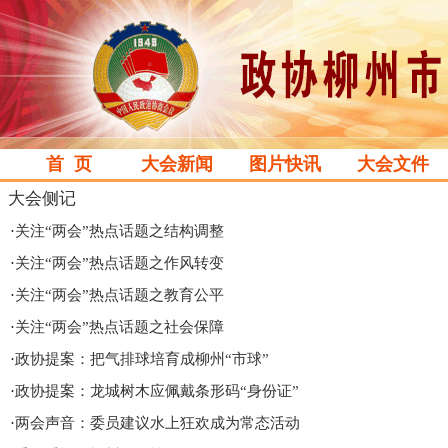
首 页
大会新闻
图片快讯
大会文件
大会侧记
·
关注“两会”热点话题之结构调整
·
关注“两会”热点话题之作风转变
·
关注“两会”热点话题之教育公平
·
关注“两会”热点话题之社会保障
·
政协提案：把气排球培育成柳州“市球”
·
政协提案：龙城树木应佩戴条形码“身份证”
·
两会声音：委员建议水上狂欢成为常态活动