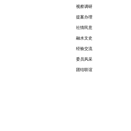
视察调研
提案办理
社情民意
融水文史
经验交流
委员风采
团结联谊