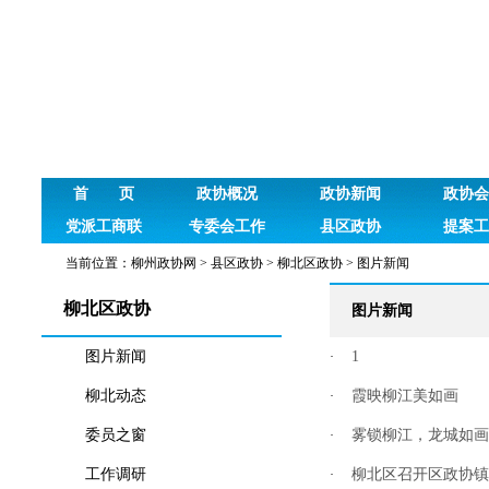
首 页
政协概况
政协新闻
政协会
党派工商联
专委会工作
县区政协
提案工
当前位置：
柳州政协网
>
县区政协
>
柳北区政协
>
图片新闻
柳北区政协
图片新闻
图片新闻
1
·
柳北动态
霞映柳江美如画
·
委员之窗
雾锁柳江，龙城如画
·
工作调研
柳北区召开区政协镇
·