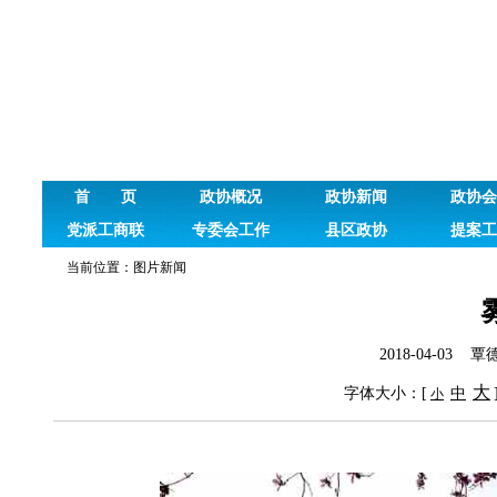
首 页
政协概况
政协新闻
政协会
党派工商联
专委会工作
县区政协
提案工
当前位置：
图片新闻
2018-04-03 
大
字体大小：[
中
小