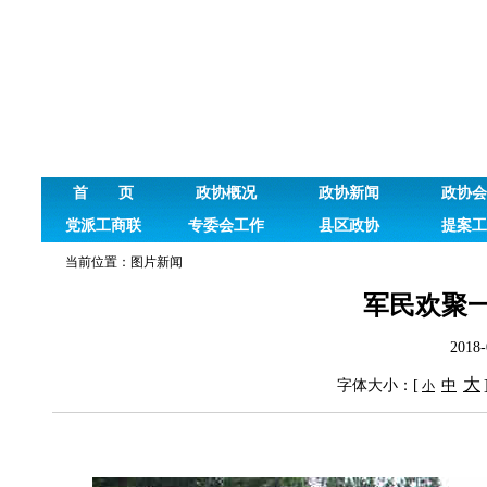
首 页
政协概况
政协新闻
政协会
党派工商联
专委会工作
县区政协
提案工
当前位置：
图片新闻
军民欢聚
201
大
字体大小：[
中
小