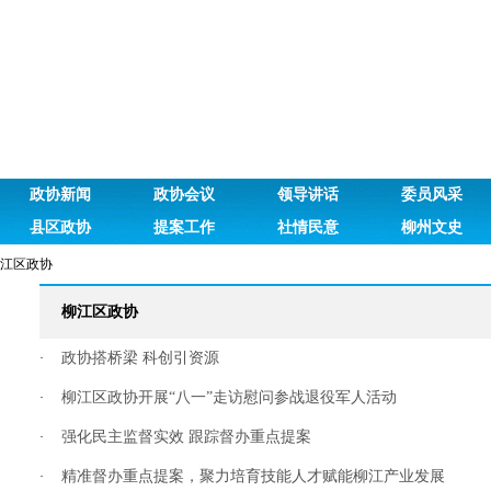
政协新闻
政协会议
领导讲话
委员风采
县区政协
提案工作
社情民意
柳州文史
江区政协
柳江区政协
政协搭桥梁 科创引资源
·
柳江区政协开展“八一”走访慰问参战退役军人活动
·
强化民主监督实效 跟踪督办重点提案
·
精准督办重点提案，聚力培育技能人才赋能柳江产业发展
·