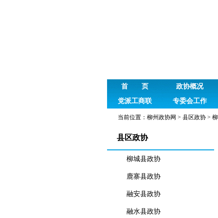
首 页
政协概况
党派工商联
专委会工作
当前位置：
柳州政协网
>
县区政协
>
柳
县区政协
柳城县政协
鹿寨县政协
融安县政协
融水县政协