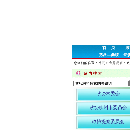
首 页
政
党派工商联
专
您当前的位置：
首页
>
专题调研
>
政
政协常委会
政协柳州市委员会
政协提案委员会