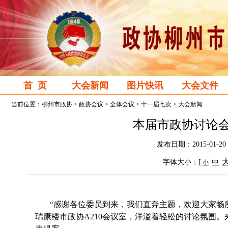
首 页
大会新闻
图片快讯
大会文件
当前位置：
柳州市政协
>
政协会议
>
全体会议
>
十一届七次
>
大会新闻
本届市政协讨论会
发布日期：2015-0
字体大小：[
中
小
“感谢各位委员到来，我们直奔主题，欢迎大家畅
瑞康楼市政协
A210
会议室，洋溢着轻松的讨论氛围。