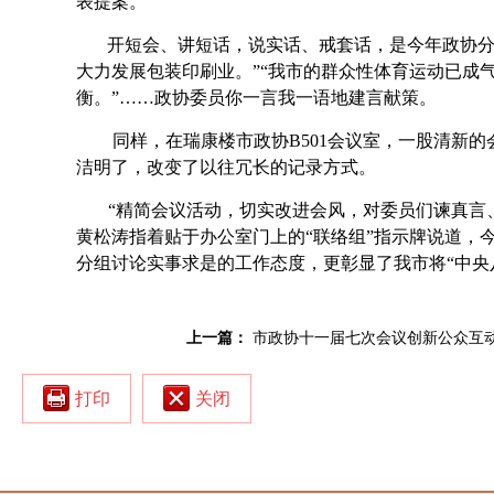
表提案。
开短会、讲短话，说实话、戒套话，是今年政协分
大力发展包装印刷业。”“我市的群众性体育运动已成气候
衡。”……政协委员你一言我一语地建言献策。
同样，在瑞康楼市政协
B501
会议室，一股清新的
洁明了，改变了以往冗长的记录方式。
“精简会议活动，切实改进会风，对委员们谏真言
黄松涛指着贴于办公室门上的“联络组”指示牌说道，今
分组讨论实事求是的工作态度，更彰显了我市将“中央
上一篇：
市政协十一届七次会议创新公众互
打印
关闭