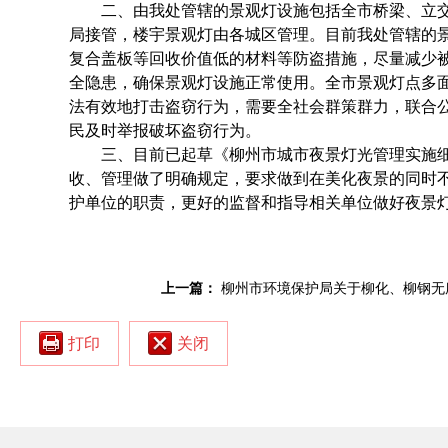
二、由我处管辖的景观灯设施包括全市桥梁、立
局接管，楼宇景观灯由各城区管理。目前我处管辖的
复合盖板等回收价值低的材料等防盗措施，尽量减少
全隐患，确保景观灯设施正常使用。全市景观灯点多
法有效地打击盗窃行为，需要全社会群策群力，联合
民及时举报破坏盗窃行为。
三、目前已起草《柳州市城市夜景灯光管理实施
收、管理做了明确规定，要求做到在美化夜景的同时
护单位的职责，更好的监督和指导相关单位做好夜景
上一篇：
柳州市环境保护局关于柳化、柳钢无
打印
关闭