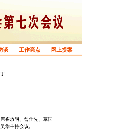
访谈
工作亮点
网上提案
行
主席崔放明、曾仕先、覃国
。吴华主持会议。