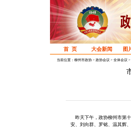
首 页
大会新闻
图
当前位置：
柳州市政协
>
政协会议
>
全体会议
昨天下午，政协柳州市第
安、刘向群、罗铭、温其辉