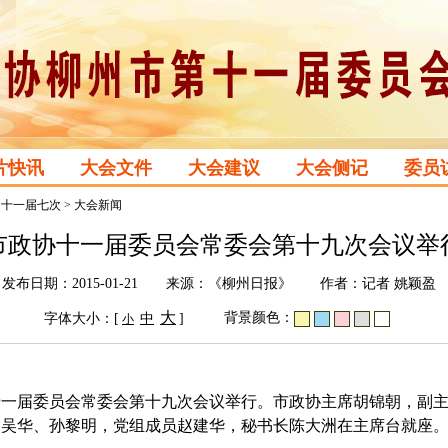
片快讯
大会文件
大会建议
大会侧记
委员
>
十一届七次
>
大会新闻
市政协十一届委员会常委会第十九次会议举
发布日期：2015-01-21 来源：《柳州日报》 作者：记者 姚颖盈
大
背景颜色：
字体大小：[
中
]
小
十一届委员会常委会第十九次会议举行。市政协主席胡锦朝，副
、吴华、孙黎明，党组成员赵建华，秘书长陈大洲在主席台就座