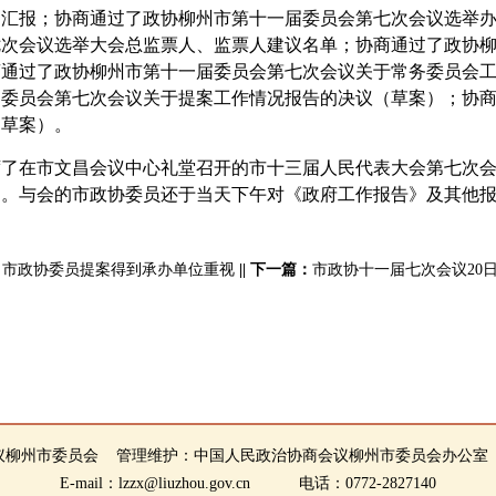
的汇报；协商通过了政协柳州市第十一届委员会第七次会议选举
七次会议选举大会总监票人、监票人建议名单；协商通过了政协
商通过了政协柳州市第十一届委员会第七次会议关于常务委员会
届委员会第七次会议关于提案工作情况报告的决议（草案）；协
（草案）。
席了在市文昌会议中心礼堂召开的市十三届人民代表大会第七次
》。与会的市政协委员还于当天下午对《政府工作报告》及其他
市政协委员提案得到承办单位重视
||
下一篇：
市政协十一届七次会议20
议柳州市委员会 管理维护：中国人民政治协商会议柳州市委员会办公室
E-mail：lzzx@liuzhou.gov.cn 电话：0772-2827140