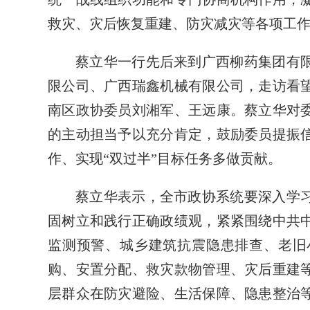
救灾、灾后恢复重建、防灾减灾等各项工
蔡立华一行先后来到广西柳药集团有
限公司、广西瑞鑫机械有限公司，走访看
南区政协委员刘湘军、王远康。蔡立华对
的主动担当予以充分肯定，鼓励委员提振
作、实现“双过半”目标任务多做贡献。
蔡立华表示，全市政协系统要深入学
固树立和践行正确政绩观，紧紧围绕中共
监测预警、城乡建筑抗震隐患排查、老旧
购、安置分配、救灾款物管理、灾后重建
层群众在防灾避险、生活保障、隐患整治