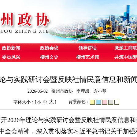
政协新闻
政协会议
领导讲话
党派工商
委员风采
柳州文史
柳州艺术馆
共筑中国
论与实践研讨会暨反映社情民意信息和新
2026-06-02 柳州市政协 李理想、方小琴
大
背景颜色：
字体大小：[
中
]
小
召开2026年理论与实践研讨会暨反映社情民意信息
中全会精神，深入贯彻落实习近平总书记关于加强