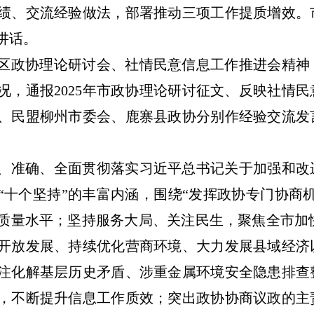
绩、交流经验做法，部署推动三项工作提质增效。
讲话。
区政协理论研讨会、社情民意信息工作推进会精神
况，通报2025年市政协理论研讨征文、反映社情
、民盟柳州市委会、鹿寨县政协分别作经验交流发
、准确、全面贯彻落实习近平总书记关于加强和改
“十个坚持”的丰富内涵，围绕“发挥政协专门协商
质量水平；坚持服务大局、关注民生，聚焦全市加快构
开放发展、持续优化营商环境、大力发展县域经济
注化解基层历史矛盾、涉重金属环境安全隐患排查
，不断提升信息工作质效；突出政协协商议政的主