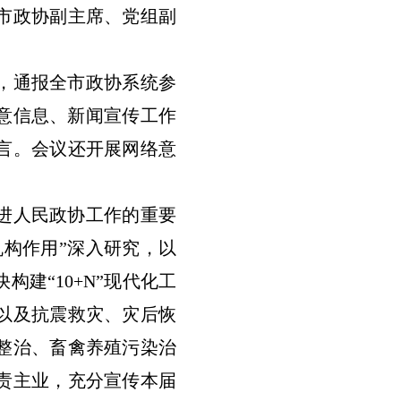
市政协副主席、党组副
，通报全市政协系统参
民意信息、新闻宣传工作
言。会议还开展网络意
进人民政协工作的重要
机构作用”深入研究，以
建“10+N”现代化工
以及抗震救灾、灾后恢
整治、畜禽养殖污染治
责主业，充分宣传本届