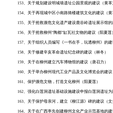
153
、关于规划建设明城墙遗址公园景观的建议（黄革
154
、关于再现城中区小南路骑楼建筑文化的建议（黄
155
、关于抢救濒危文化遗产建设鹿谷岭遗址展示馆的
156
、关于抢救柳州“陶都”缸瓦社文物的建议（阳夏莲
157
、关于组织人员编写《一书在手，玩透柳州》的建
158
、关于修建辛亥革命遗址纪念碑的建议（林冬）
159
、关于在柳州建立汽车博物馆的建议（唐召力）
160
、关于举办柳州现代工业产品及文化博览会的建议
161
、保护濒危文物，打造文化柳州（阳夏莲）
162
、强化白莲洞遗址基础设施建设申报白莲洞遗址为
163
、关于保护母亲河，建立《柳江源》碑的建议（文
164
、关于在广西率先创建柳州文化产业示范基地的建