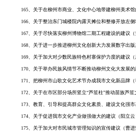
165
、关于在柳州市商业、文化中心地带建柳州美术馆
166
、关于整治东门城楼院内露天摊位和整修开放左侧
167
、关于尽快落实柳州博物馆二期工程建设的建议（
168
、关于进一步推进柳州文化创新大力发展数字出版
169
、关于加大对少数民族特色村寨保护力度的建议（
170
、关于举办民族风情节不断推动柳州文化大发展的
171
、把柳州市山歌文化艺术节办成我市文化新品牌（
172
、关于在市区部分场所竖立“芦笙柱”推动苗族芦
173
、教育、引导和提高群众文化素质、建设文化强市
174
、关于促进我市文化产业做强做大的建议（阳立云
175
、关于加大对市民城市管理知识的宣传建议（曹进