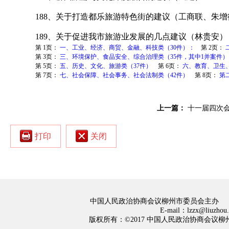
188
、关于打造都乐旅游特色街的建议（工商联、朱增
189
、关于促进我市旅游业发展的几点建议（林贵安）
第 1页：
一、工业、经济、商贸、金融、科技类（30件）：
第 2页：
第 3页：
三、环境保护、食品安全、综合治理类（35件，其中1并案件）
第 5页：
五、历史、文化、旅游类（37件）
第 6页：
六、教育、卫生、
第 7页：
七、社会保障、社会事务、社会法制类（42件）
第 8页：
第
上一篇：
十一届四次
打印
关闭
中国人民政治协商会议柳州市委员会主办
E-mail：lzzx@liuzh
版权所有：©2017 中国人民政治协商会