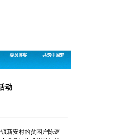
委员博客
共筑中国梦
活动
沙镇新安村的贫困户陈逻