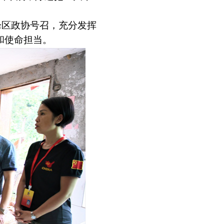
。
峰区政协号召，
充分发挥
和使命担当。