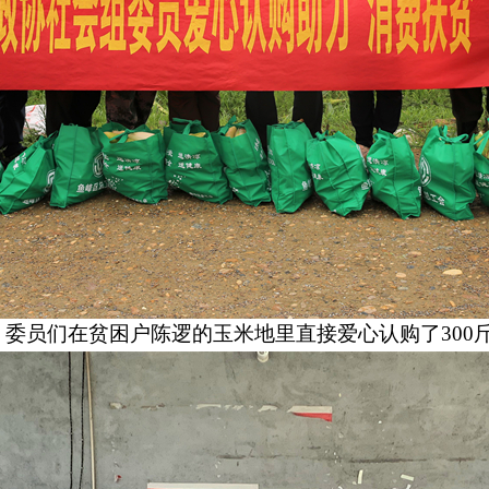
：委员们在贫困户陈逻的玉米地里直接爱心认购了
300