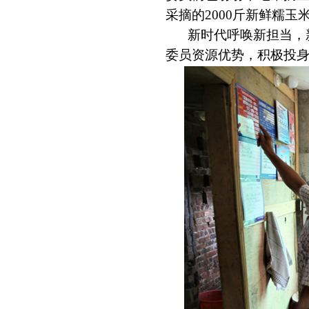
采摘的2000斤新鲜糯
新时代呼唤新担当，
委员资源优势
，积极投