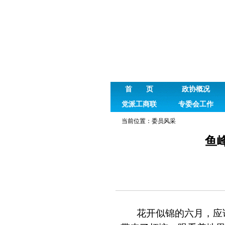
首 页
政协概况
党派工商联
专委会工作
当前位置：
委员风采
鱼
花开似锦的六月，应