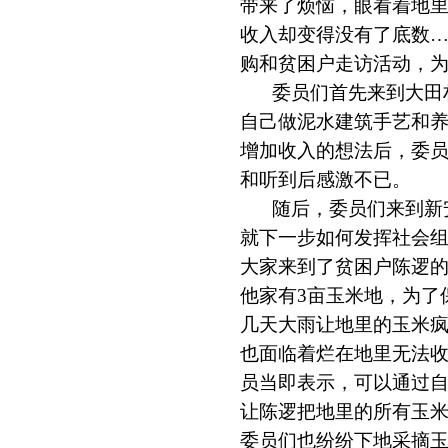
带来了烦恼，眼看着地里
收入却变得没有了底数…
购和贫困户走访活动，
委员们首先来到大田
自己做泥水建筑手艺和
增加收入的想法后，委员
和听到后感激不已。
随后，委员们来到新
就下一步如何发挥社会组
大家来到了贫困户陈逻
他家有3亩玉米地，为了
几天大雨让地里的玉米
也面临着烂在地里无法
员当即表示，可以通过
让陈逻把地里的所有玉
委员们也纷纷下地采摘玉