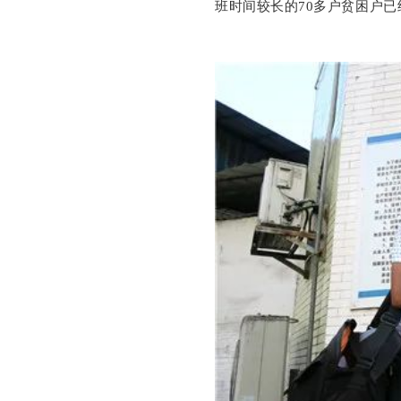
班时间较长的70多户贫困户