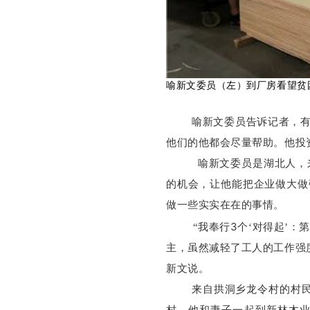
喻新文委员（左）到厂房看望贫
喻新文委员告诉记者，
他们的他都会尽量帮助。他投
喻新文委员是湖北人，
的机会，让他能把企业做大做
做一些实实在在的事情。
3
“我奉行
个‘对得起’：
主，虽然减轻了工人的工作强
新文说。
来自拱洞乡龙令村的村民
村，他和妻子一起到新林木业