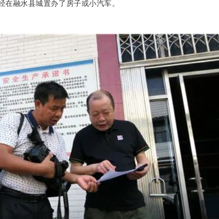
已经在融水县城置办了房子或小汽车。