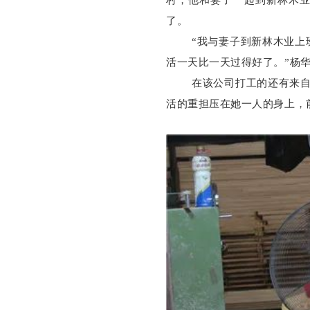
了。
“我与妻子到新林木业上
活一天比一天过得好了。”杨
在该公司打工的还有来
活的重担压在她一人的身上，