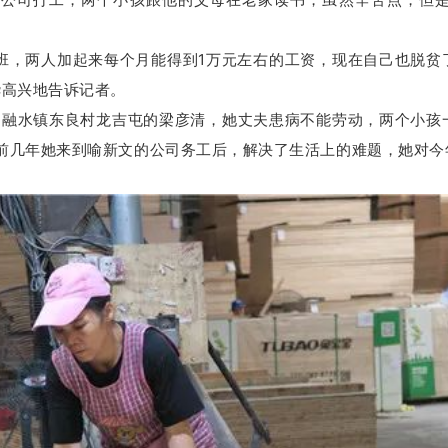
1
班，两人加起来每个月能得到
万元左右的工资，现在自己也脱贫
华高兴地告诉记者。
自融水镇东良村龙吉屯的梁彦清，她丈夫患病不能劳动，两个小孩
前几年她来到喻新文的公司务工后，解决了生活上的难题，她对今