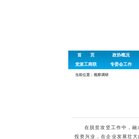
首 页
政协概况
党派工商联
专委会工作
当前位置：
视察调研
在脱贫攻坚工作中，融
投资兴业，在企业发展壮大