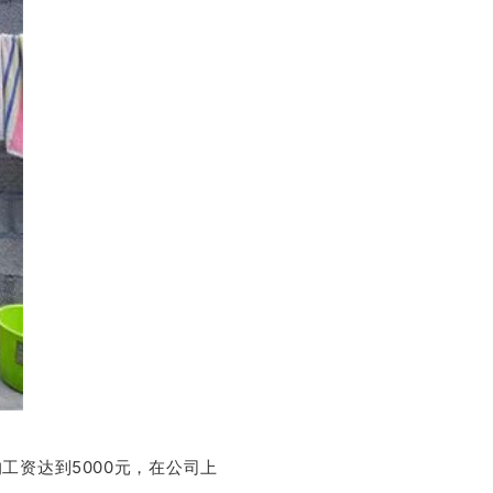
5000
均工资达到
元，在公司上