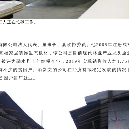
工人正在忙碌工作。
有限公司法人代表、董事长、县政协委员。他2005年注册
高档家居装饰生态板材，该公司是目前现代林业产业龙头企
年被评为融水县十佳纳税企业，2019年实现销售收入约1.75
中有不少的贫困户。喻新文的公司在经济持续稳定发展的情况
贫困户进厂就业。