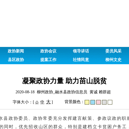
政协新闻
政协会议
领导讲话
委员风采
县区政协
提案工作
社情民意
柳州文史
凝聚政协力量 助力苗山脱贫
2020-08-18 柳州政协_融水县政协信息员 黄诚 赖群超
大
背景颜色：
字体大小：[
中
]
小
水县政协委员、政协常委充分发挥建言献策、参政议政的职
的同时，优先招收山区的群众，特别是建档立卡贫困户务工