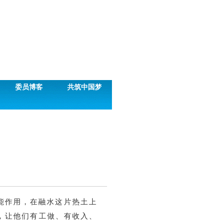
委员博客
共筑中国梦
能作用，在融水这片热土上
，让他们有工做、有收入、