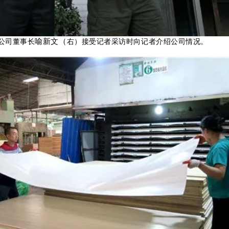
喻新
文（
公司董事长
右）
接受记者采访时向记者介绍公司情况。