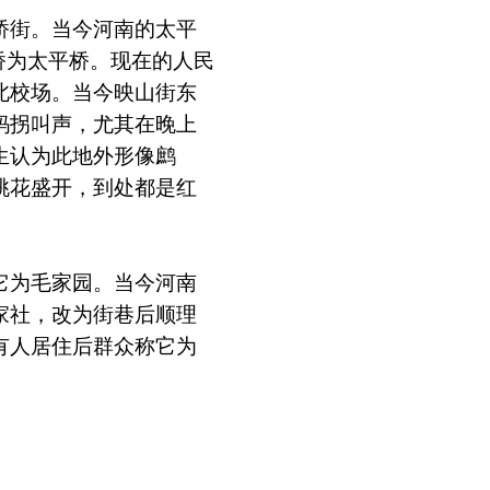
桥街。当今河南的太平
桥为太平桥。现在的人民
北校场。当今映山街东
蚂拐叫声，尤其在晚上
生认为此地外形像鹧
桃花盛开，到处都是红
它为毛家园。当今河南
家社，改为街巷后顺理
有人居住后群众称它为