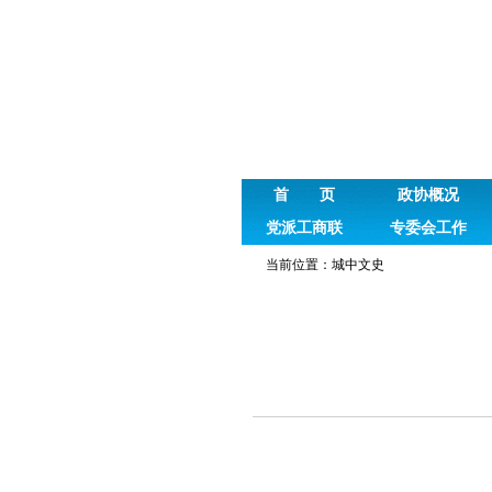
首 页
政协概况
党派工商联
专委会工作
当前位置：
城中文史