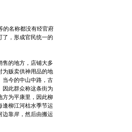
等的名称都没有经官府
可了，形成官民统一的
销售的地方，店铺大多
时为贩卖供神用品的地
。当今的中山中路，古
。因此群众称这条街为
地方为平康里，因此柳
每逢柳江河枯水季节运
河边靠岸，然后由搬运