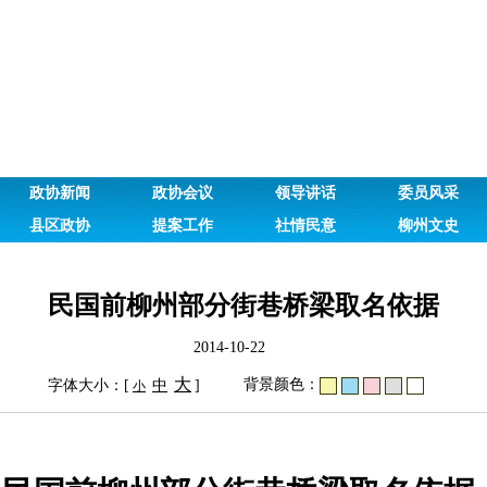
政协新闻
政协会议
领导讲话
委员风采
县区政协
提案工作
社情民意
柳州文史
民国前柳州部分街巷桥梁取名依据
2014-10-22
大
背景颜色：
字体大小：[
中
]
小