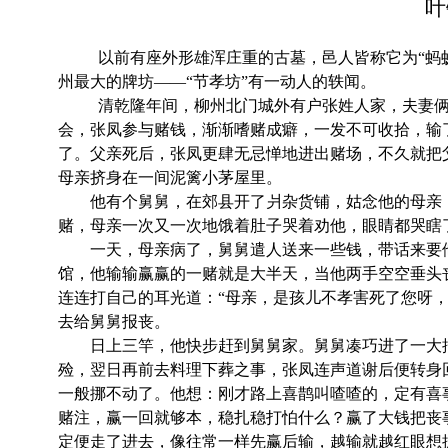
叶
以前有座外形雄浑庄重的古墓，邑人皆称它为“蚂蚁
州最大的牌坊——“节孝坊”有一动人的轶闻。
清乾隆年间，柳州北门城外有户张姓人家，夫妻俩
会，张凤参与赌钱，渐渐嗜赌成癖，一发不可收拾，输
了。父亲死后，张凤更肆无忌惮地进出赌场，不久就把
母亲挤身在一间泥篱小茅屋里。
他有个舅舅，在郊县开了爿杂货铺，姑念他的母亲
赌，母亲一次又一次地饿着肚子哭着劝他，眼睛都哭瞎
一天，母亲病了，舅舅遣人送来一些钱，带话来要
馆，他输输赢赢的一赌就是大半天，当他两手空空垂头
连连打自己的耳光道：“母亲，是孩儿不孝害死了您呀
去给舅舅报丧。
日上三竿，他快步赶到舅舅家。舅舅凑巧进了一大
殓，翌日再前去料理下葬之事，张凤连声道谢后便转身
一般挪不动了。他想：刚才路上喜鹊叫喳喳的，定有喜
赌注，赢一回就够本，稳扎稳打怕什么？赢了大钱把丧
定便走了进去，像往常一样先赢后输，越输就越红眼想