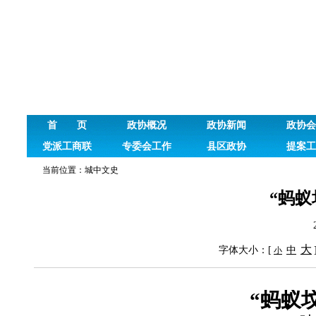
首 页
政协概况
政协新闻
政协会
党派工商联
专委会工作
县区政协
提案工
当前位置：
城中文史
“蚂蚁
大
字体大小：[
中
小
“蚂蚁