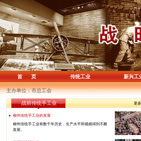
首 页
传统工业
新兴工
主办单位：市总工会
战前传统手工业
更
●
柳州传统手工业的发展
柳州传统手工业有数千年历史，生产水平和规模得到不断
发展。