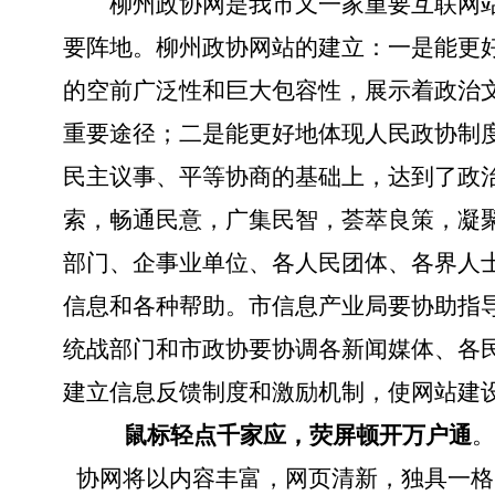
柳州政协网是我市又一家重要互联网
要阵地。柳州政协网站的建立：一是能更
的空前广泛性和巨大包容性，展示着政治
重要途径；二是能更好地体现人民政协制
民主议事、平等协商的基础上，达到了政
索，畅通民意，广集民智，荟萃良策，凝
部门、企事业单位、各人民团体、各界人
信息和各种帮助。市信息产业局要协助指
统战部门和市政协要协调各新闻媒体、各
建立信息反馈制度和激励机制，使网站建
鼠标轻点千家应，荧屏顿开万户通
。
协网将以内容丰富，网页清新，独具一格