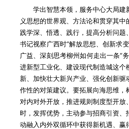
学出智慧本领，服务中心大局建
义思想的世界观、方法论和贯穿其中
践学深、悟透、践行，提高分析问题
书记视察广西时“解放思想、创新求
广益、深刻思考柳州如何走出一条“
进新型工业化、建设现代制造城这个
新、加快壮大新兴产业、强化创新驱
作性的对策建议。要拓展向海思维，
对内对外开放，推进规则制度
型
开放
时，发挥优势，主动参与招商引资、
动融入内外双循环中获得新机遇、赢