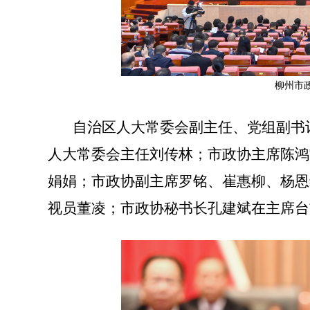
柳州市
自治区人大常委会副主任、党组副书
人大常委会主任刘传林；市政协主席陈鸿
娟娟；市政协副主席罗铭、崔惠柳、杨恩
视员董凌；市政协秘书长孔建斌在主席台