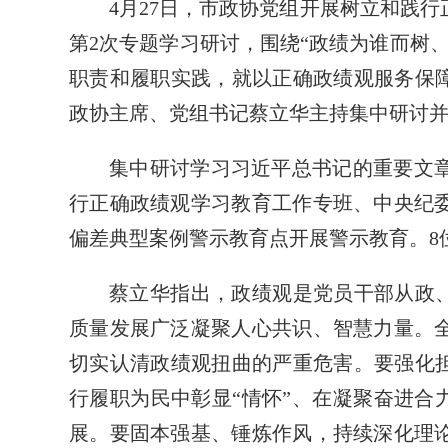
4月27日，市政协党组开展树立和践行
第2次专题学习研讨，围绕“政绩为谁而树
职责和履职实践，就以正确政绩观服务保障
政协主席、党组书记蔡立华主持集中研讨
集中研讨学习习近平总书记的重要文
行正确政绩观学习教育工作专班、中央纪
偏差典型案例警示教育点开展警示教育。8
蔡立华指出，政绩观是党员干部从政、
质量发展广泛凝聚人心共识、智慧力量。
切实认清政绩观扭曲的严重危害。要强化担
行履职为民中彰显“情怀”、在凝聚奋进合力
展。要固本强基、锤炼作风，持续深化理