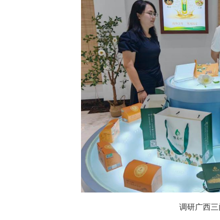
调研广西三