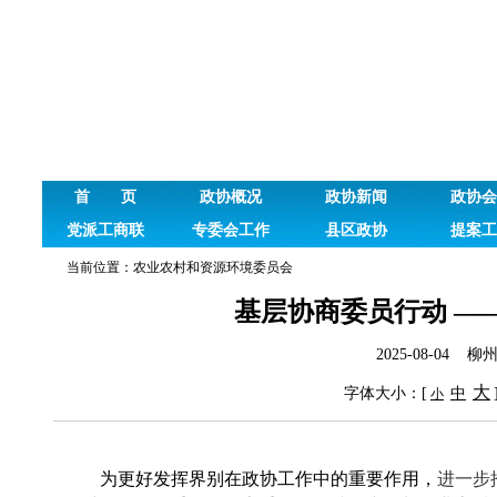
首 页
政协概况
政协新闻
政协会
党派工商联
专委会工作
县区政协
提案工
当前位置：
农业农村和资源环境委员会
基层协商委员行动 —
2025-08-0
大
字体大小：[
中
小
为更好发挥界别在政协工作中的重要作用，
进一步