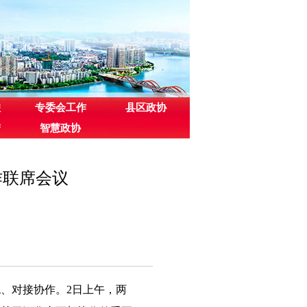
联
专委会工作
县区政协
梦
智慧政协
作联席会议
流、对接协作。2日上午，两