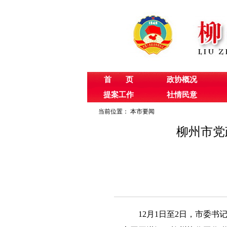
首 页
政协概况
提案工作
社情民意
当前位置：
本市要闻
柳州市党
12月1日至2日，市委