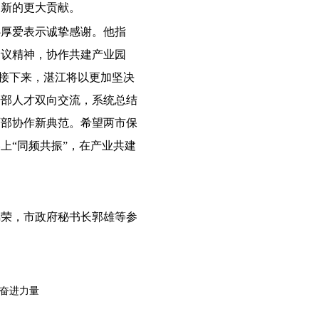
出新的更大贡献。
心厚爱表示诚挚感谢。他指
会议精神，协作共建产业园
。接下来，湛江将以更加坚决
干部人才双向交流，系统总结
西部协作新典范。希望两市保
上“同频共振”，在产业共建
。
锦荣，市政府秘书长郭雄等参
聚奋进力量