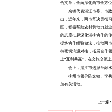
合文章，全面深化两市全方
余钢代表湛江市委、市
出，近年来，两市坚决贯彻
区，积极帮助农村劳动力就业
的态度扛起深化湛柳协作的
提炼协作经验做法，推动两
持密切沟通对接，拓展合作领
上“互利共赢”，在文旅交流上
会上，湛江市选派至融
柳州市领导陈文敏、李
加有关活动。
上一篇