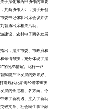
记关于深化东西部协作的重要
情，共商协作大计，携手开创
州市委书记张壮出席会议并讲
记刘智勇出席相关活动。
旅游建设、农村电子商务发展
他指出，湛江市委、市政府和
助和倾情帮扶，充分体现了湛
亲”的兄弟情谊。此行一路
数智赋能产业发展的效果好、
、打造现代化沿海经济带重要
量发展的全过程、各方面。今
作带来了新机遇、注入了新动
坚突破文章、社会民生事业融