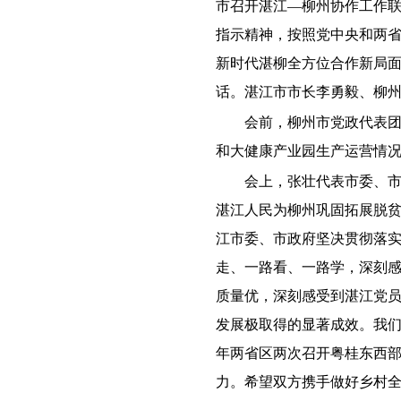
市召开湛江—柳州协作工作
指示精神，按照党中央和两
新时代湛柳全方位合作新局
话。湛江市市长李勇毅、柳
会前，柳州市党政代表
和大健康产业园生产运营情
会上，张壮代表市委、
湛江人民为柳州巩固拓展脱
江市委、市政府坚决贯彻落实
走、一路看、一路学，深刻
质量优，深刻感受到湛江党员
发展极取得的显著成效。我
年两省区两次召开粤桂东西
力。希望双方携手做好乡村