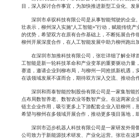
目，深入探讨合作事宜，为加快推进新型工业化、发
深圳市卓驭科技有限公司是从事智能驾驶的企业
壮表示，柳州深入实施“人工智能+”行动，赋能传统
的优势，希望双方在原有合作基础上，不断拓展合作
柳州开展深度合作，在人工智能发展中助力柳州跑出
在深圳市加推科技有限公司，张壮详细了解全球首
工智能是新一轮科技革命和产业变革的重要驱动力量
赛道，邀请企业到柳布局，与柳州一同抢抓新机遇，实
在该领域发展不谋而合，期待双方深入交流、推动合
深圳和而泰智能控制股份有限公司是一家集智能
点布局数智养老、数智农业等数智产业。在这两家企
链主企业作用，吸引更多上下游配套企业入驻柳州，
希望与柳州在多领域开展合作，推动更多项目落地，
深圳市迈步机器人科技有限公司是一家研发外骨
公司致力于新能源技术研发、产业化运营。张壮在这