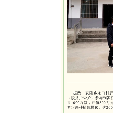
据悉，安陲乡龙口村罗
（脱贫户52户）参与到罗
果1000万颗，产值800
罗汉果种植规模预计达200