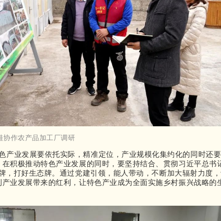
桂协作农产品加工厂调研
色产业发展要依托实际，精准定位，产业规模化集约化的同时还
。
在积极推动特色产业发展的同时，要坚持结合、贯彻习近平总书
牌，打好生态牌。
通过党建引领，能人带动，不断加大辐射力度，
到产业发展带来的红利，让特色产业成为全面实施乡村振兴战略的