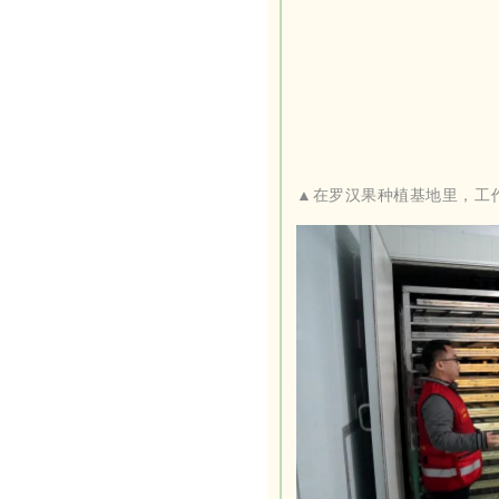
▲在罗汉果种植基地里，工