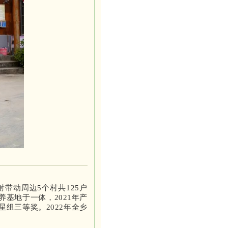
带动周边5个村共125户
基地于一体，2021年产
星组三等奖。2022年全乡