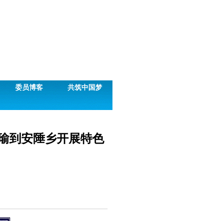
委员博客
共筑中国梦
瑜到安陲乡开展特色