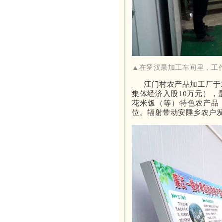
▲在罗汉果加工车间里，工
江门村农产品加工厂于
集体经济入股10万元）
花米饭（等）特色农产品，
位。辐射带动安陲乡农户