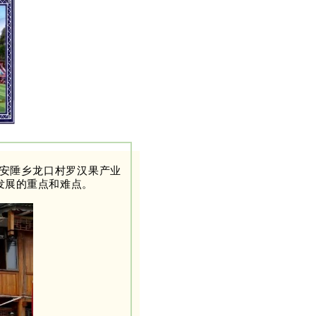
到安陲乡龙口村罗汉果产业
发展的重点和难点。