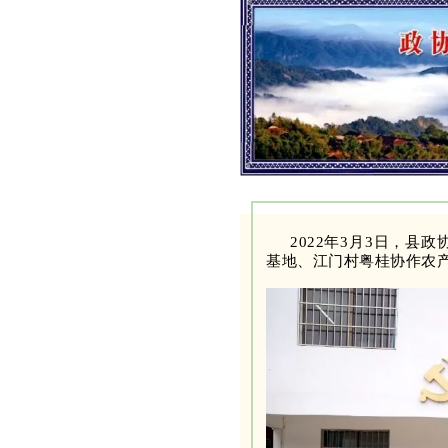
2022年3月3日，
基地、江门村粤桂协作农