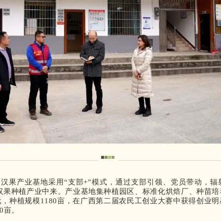
汉果产业基地采用“支部+”模式，通过支部引领、党员带动，辐射
汉果种植产业中来。产业基地集种植园区、标准化烘焙厂、种苗培养
万元，种植规模1180亩，在广西第二届农民工创业大赛中获得创业明
0亩。