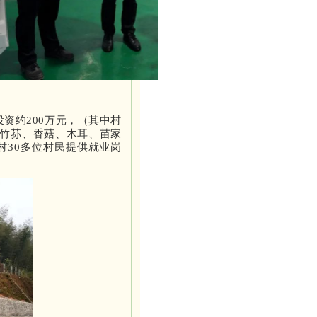
资约200万元，（其中村
下竹荪、香菇、木耳、苗家
村30多位村民提供就业岗