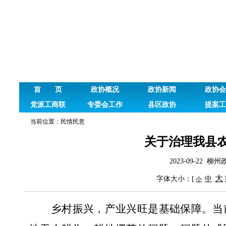
首 页
政协概况
政协新闻
政协会
党派工商联
专委会工作
县区政协
提案工
当前位置：
民情民意
关于治理我县
2023-09-22
大
字体大小：[
中
小
乡村振兴，产业兴旺是基础保障。当