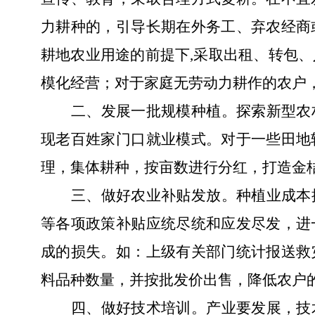
力耕种的
，
引导长期在外务工、弃农经商
耕地农业用途的前提下
,采取出租
、
转包
、
模化经营；
对于家庭无劳动力耕作的农户
二、
发展一批规模种植。
探索新型农
现老百姓家门口就业模式。
对于一些田地
理，集体耕种，按亩数进行分红，打造金
三、
做好农业补贴发放。
种植业成本
等各项政策补贴
应统尽统和应发尽发，进
成的损失。
如：上级有关部门统计报送救
料品种数量，并按批发价出售，降低农户
四、
做好技术培训。
产业要发展，技