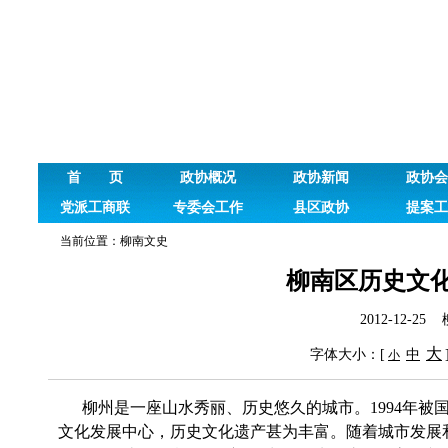
首 页
政协概况
政协新闻
政协会
党派工商联
专委会工作
县区政协
提案工
当前位置：
柳南文史
柳南区历史文
2012-12-
大
字体大小：[
中
小
柳州是一座山水秀丽、历史悠久的城市。
1994
年被
文化发展中心，历史文化遗产甚为丰富。随着城市发展