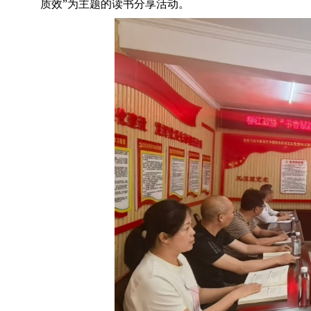
质效
”
为主题的
读书分享活动。