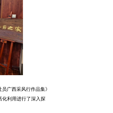
社员广西采风行作品集》
活化利用进行了深入探