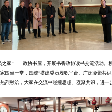
员之家
”——
政协书屋，开展书香政协读书交流活动。
大家围坐一堂，围绕
“
搭建委员履职平台、广泛凝聚共识
氛热烈融洽，大家在交流中碰撞思想、凝聚共识，进一