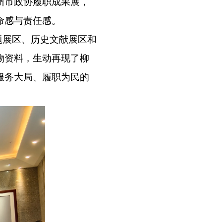
州市政协履职成果展，
命感与责任感。
题展区、历史文献展区和
物资料，生动再现了柳
服务大局、履职为民的