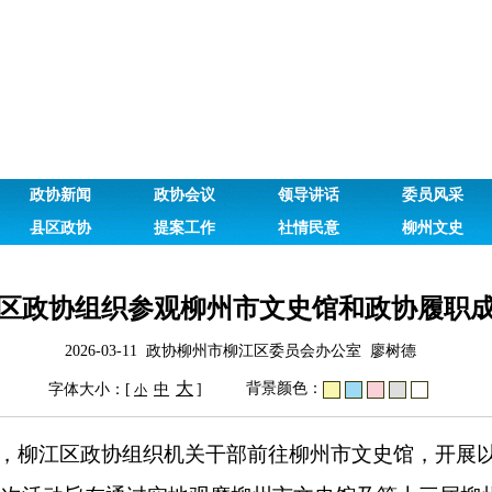
政协新闻
政协会议
领导讲话
委员风采
县区政协
提案工作
社情民意
柳州文史
区政协组织参观柳州市文史馆和政协履职
2026-03-11 政协柳州市柳江区委员会办公室 廖树德
大
背景颜色：
字体大小：[
中
]
小
，柳江区政协组织机关干部前往柳州市文史馆，开展