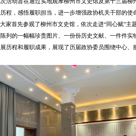
此次活动旨在通过实地观摩柳州市文史馆及第十三届柳
辉历程，感悟履职担当，进一步增强政协机关干部的使
大家首先参观了柳州市文史馆，依次走进
“
同心赋
”
主
内陈列的一幅幅珍贵图片、一份份历史文献、一件件实
发展历程和履职成果，展现了历届政协委员围绕中心、