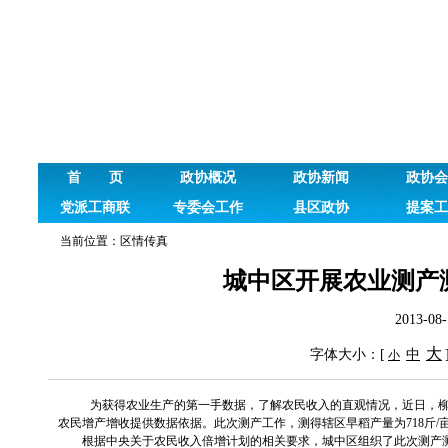
首 页
政协概况
政协新闻
政协会
党派工商联
专委会工作
县区政协
提案工
当前位置：
区情传真
城中区开展农业测产
2013-
大
字体大小：[
中
小
为获得农业生产的第一手数据，了解农民收入的直观情况，近日，
农民增产增收提供数据依据。此次测产工作，测得辖区早稻产量为
718
斤
/
根据中央关于农民收入倍增计划的相关要求，城中区组织了此次测产