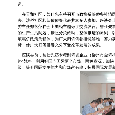
道。
在天和社区，曾仕先主持召开市政协反映侨务社情民
表、涉侨社区和归侨侨眷代表共30多人参加。座谈会
委主任郑艺萍在会上围绕主题做了交流发言。曾仕先
的生产生活问题，按照分类救助，整体推进的原则，
项惠侨政策为载体，为广大归侨侨眷排忧解难，努力实
标，使广大归侨侨眷充分享受改革发展的成果。
座谈会前，曾仕先还专程到侨资企业（柳州市金侨椅
路”战略，利用好国内国际两个市场、两种资源，加快
级，提升国际竞争能力和市场占有率，拓展国际发展