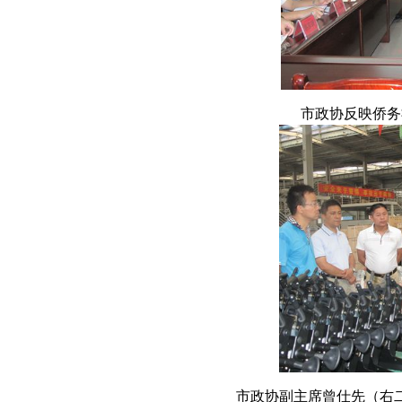
市政协反映侨务
市政协副主席曾仕先（右