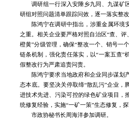
调研组一行深入安陲乡九同、九谋矿
研组对照问题清单跟踪问效，逐一落实整
陈鸿宁在调研中指出，涉重金属环境安
之重。相关企业要严格对照自治区“查、评
橙黄”分级管理，确保“整改一个、销号一个
链条机制，强化责任落实，以“一案五查”
假整改行为严肃追责问责。
陈鸿宁要求当地政府和企业同步谋划
态本底。要坚决关停取缔“散乱污”企业，
进技术先进、污染可控的绿色矿业项目，
统修复经验，实施“一矿一策”生态修复，探
市政协秘书长周海洋参加调研。