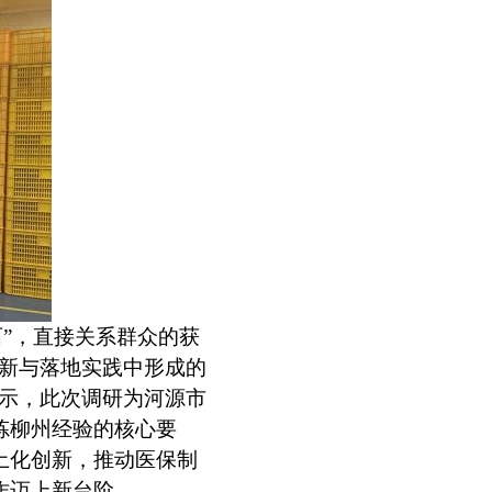
”，直接关系群众的获
创新与落地实践中形成的
表示，此次调研为河源市
炼柳州经验的核心要
土化创新，推动医保制
作迈上新台阶。