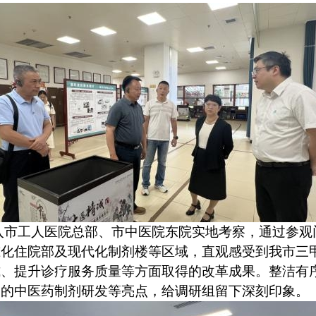
入市工人医院总部、市中医院东院实地考察，通过参观
准化住院部及现代化制剂楼等区域，直观感受到我市三
式、提升诊疗服务质量等方面取得的改革成果。整洁有
明的中医药制剂研发等亮点，给调研组留下深刻印象。