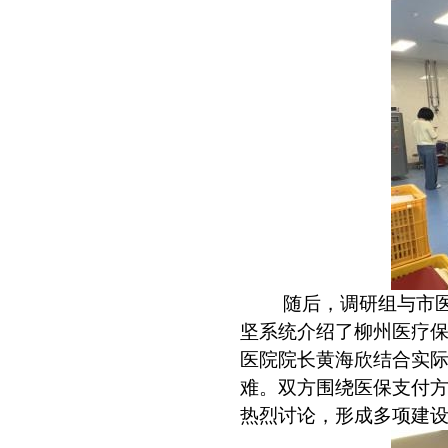
随后，调研组与市
坚系统介绍了柳州医疗
医院院长黄海欣结合实
难。双方围绕医保支付
热烈讨论，形成多项建