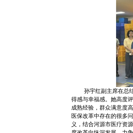
孙宇红副主席在总
得感与幸福感。她高度评
成熟经验，群众满意度高
医保改革中存在的很多
义，结合河源市医疗资
度改革向纵深发展，力