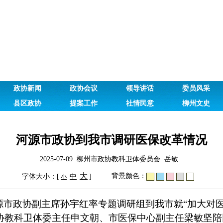
政协新闻
政协会议
领导讲话
委员风采
县区政协
提案工作
社情民意
柳州文史
河源市政协到我市调研医保改革情况
2025-07-09 柳州市政协教科卫体委员会 岳敏
大
背景颜色：
字体大小：[
中
]
小
源市政协副主席孙宇红率专题调研组到我市就“加大对
协教科卫体委主任申文朝、市医保中心副主任梁敏坚陪