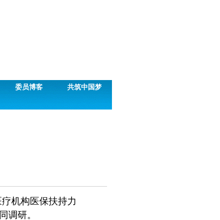
委员博客
共筑中国梦
医疗机构医保扶持力
同调研。