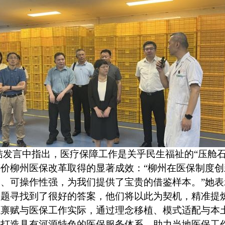
结发言中指出，医疗保障工作是关乎民生福祉的“压舱石
价柳州医保改革取得的显著成效：“柳州在医保制度
、可操作性强，为我们提供了宝贵的借鉴样本。”她
问题寻找到了很好的答案，他们将以此为契机，精准提
源禀赋与医保工作实际，通过理念移植、模式适配与本
争打造具有河源特色的医保服务体系，助力当地医保工