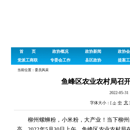
首 页
政协概况
政协新闻
政协会
党派工商联
专委会工作
县区政协
提案工
当前位置：
委员风采
鱼峰区农业农村局召开
2022-05
大
字体大小：[
中
小
柳州螺蛳粉，小米粉，大产业！当下柳州
高。2022年5月30日上午，鱼峰区农业农村