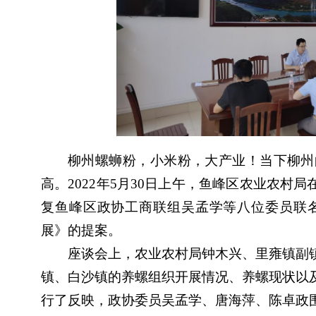
柳州螺蛳粉，小米粉，大产业！当下柳州
高。2022年5月30日上午，鱼峰区农业农村
复鱼峰区政协工商联组吴孟学等八位委员联
展》的提案。
座谈会上，农业农村局钟木兴、里雍镇副
镇、白沙镇的养螺组织开展情况、养螺现状以
行了反映，政协委员吴孟学、唐海萍、陈卓政