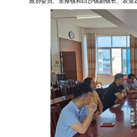
政协委员、里雍镇和白沙镇副镇长、农业