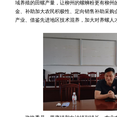
域养殖的田螺产量，让柳州的螺蛳粉更有柳州
金、补助加大农民积极性、定向销售补助采购
产业、借鉴先进地区技术混养，加大对养螺人