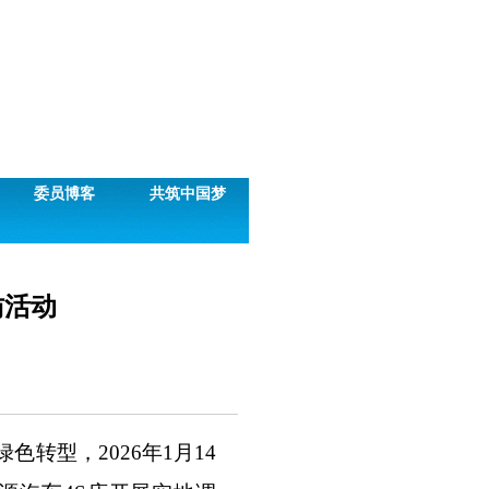
委员博客
共筑中国梦
访活动
型，2026年1月14