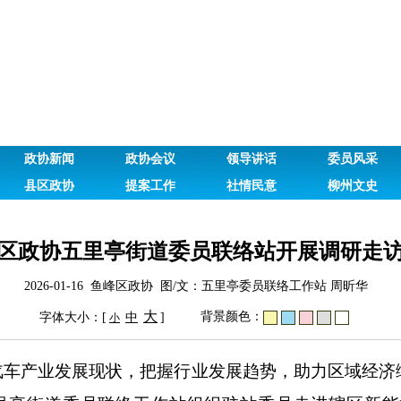
政协新闻
政协会议
领导讲话
委员风采
县区政协
提案工作
社情民意
柳州文史
区政协五里亭街道委员联络站开展调研走
2026-01-16 鱼峰区政协 图/文：五里亭委员联络工作站 周昕华
大
背景颜色：
字体大小：[
中
]
小
业发展现状，把握行业发展趋势，助力区域经济绿色转