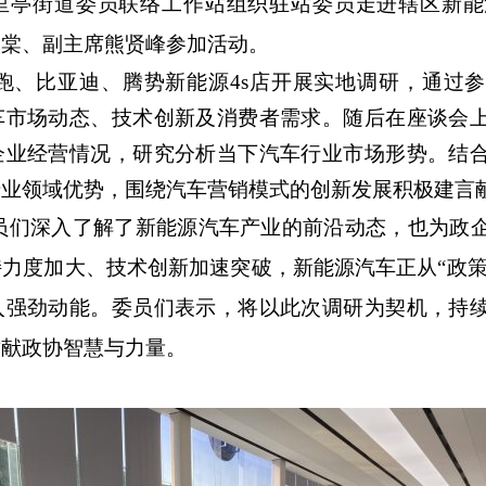
里亭街道委员联络工作站组织驻站委员走进辖区新能
汉棠、副主席熊贤峰参加活动。
跑、比亚迪、腾势新能源4s店开展实地调研，通过
车市场动态、技术创新及消费者需求。随后在座谈会
企业经营情况，研究分析当下汽车行业市场形势。结
专业领域优势，围绕汽车营销模式的创新发展积极建言
员们深入了解了新能源汽车产业的前沿动态，也为政
力度加大、技术创新加速突破，新能源汽车正从“政策驱
入强劲动能。委员们表示，将以此次调研为契机，持
贡献政协智慧与力量。