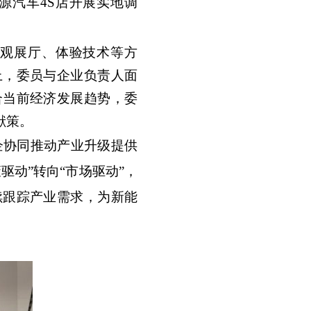
源汽车4S店开展实地调
参观展厅、体验技术等方
上，委员与企业负责人面
合当前经济发展趋势，委
献策。
企协同推动产业升级提供
动”转向“市场驱动”，
续跟踪产业需求，为新能