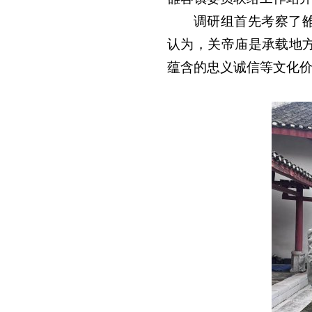
调研组首先考察了
认为，关帝庙是承载地
蕴含的忠义诚信等文化