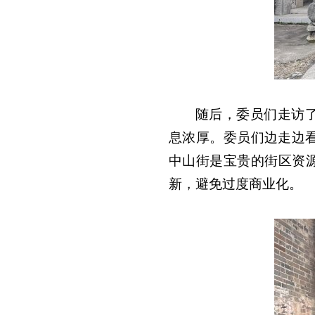
随后，委员们走访
息浓厚。委员们边走边
中山街是宝贵的街区资
新，避免过度商业化。