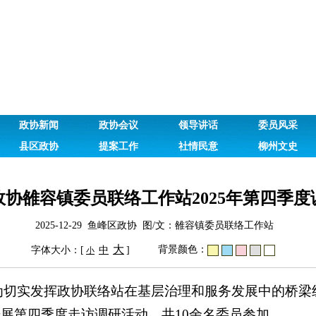
政协新闻
政协会议
领导讲话
委员风采
县区政协
提案工作
社情民意
柳州文史
政协雒容镇委员联络工作站2025年第四季度
2025-12-29 鱼峰区政协 图/文：雒容镇委员联络工作站
大
背景颜色：
字体大小：[
中
]
小
6日，为切实发挥政协联络站在基层治理和服务发展中的桥
展第四季度走访调研活动，共10余名委员参加。