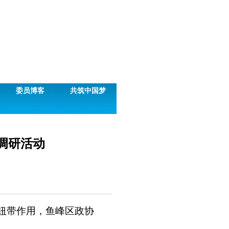
委员博客
共筑中国梦
调研活动
梁纽带作用，鱼峰区政协