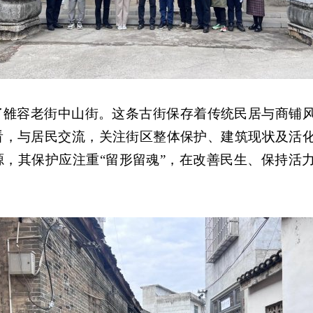
了雒容老街中山街。这条古街保存着传统民居与商铺
看，与居民交流，关注街区整体保护、建筑现状及活
源，其保护应注重“留形留魂”，在改善民生、保持活