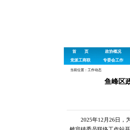
首 页
政协概况
党派工商联
专委会工作
当前位置：
工作动态
鱼峰区
2025年12月2
雒容镇委员联络工作站开