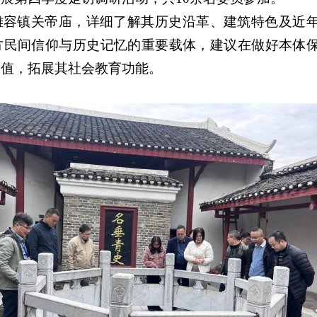
雒容镇关帝庙，详细了解其历史沿革、建筑特色及近
方民间信仰与历史记忆的重要载体，建议在做好本体
价值，拓展其社会教育功能。