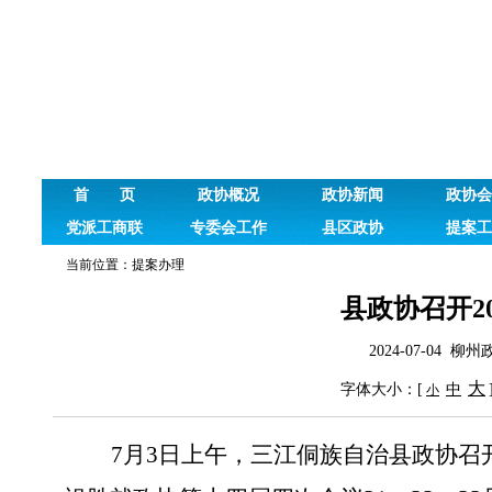
首 页
政协概况
政协新闻
政协会
党派工商联
专委会工作
县区政协
提案工
当前位置：
提案办理
县政协召开2
2024-07-04
大
字体大小：[
中
小
7
月
3
日上午，
三江侗族自治县政协
召