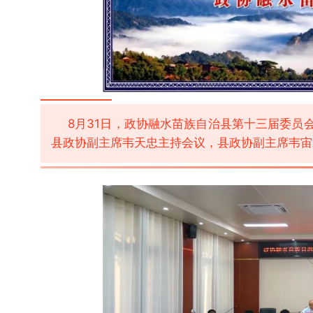
8月31日，政协融水苗族自治县第十三届委员
县政协副主席韦天忠主持会议，
县政协副主席
韦宙