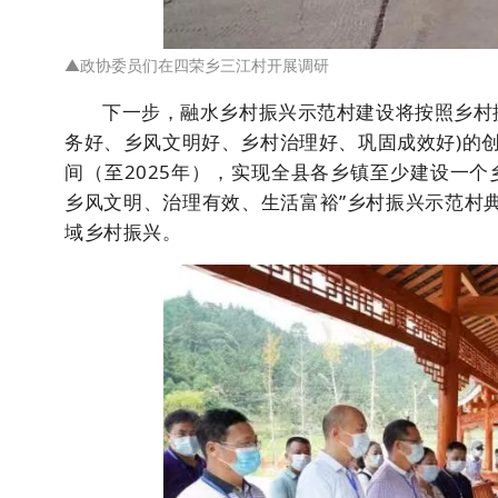
▲
政协委员们在
四荣乡三江村开展
调研
下一步，融水乡村振兴示范村建设将按照乡村振
务好、乡风文明好、乡村治理好、巩固成效好)的
间（至2025年），实现全县各乡镇至少建设一
乡风文明、治理有效、生活富裕”乡村振兴示范村
域乡村振兴。