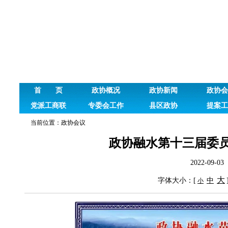
首 页
政协概况
政协新闻
政协会
党派工商联
专委会工作
县区政协
提案工
当前位置：
政协会议
政协融水第十三届委
2022-09
大
字体大小：[
中
小