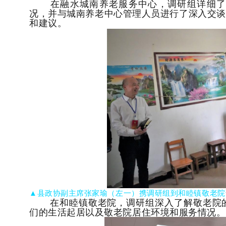
在融水城南养老
服务中心，调研组
详细
况，并与城南养老中心管理人员进行了深入交谈
和建议。
▲县政协副主席张家瑜（左一）
携调研组到和睦镇敬老
在和睦镇敬老院，调研组深入了解敬老院
们的生活起居以及敬老院居住环境和服务情况。