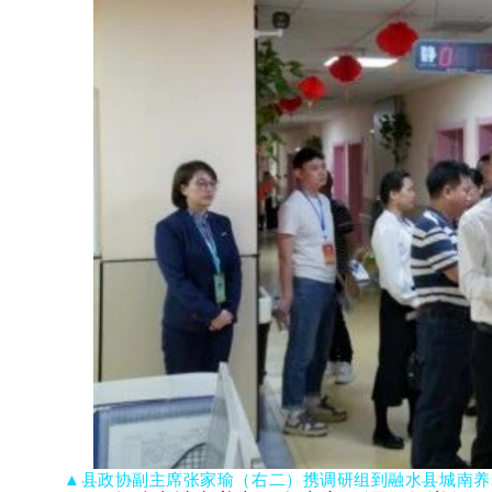
▲县政协副主席张家瑜（右二）
携调研组到融水县城南