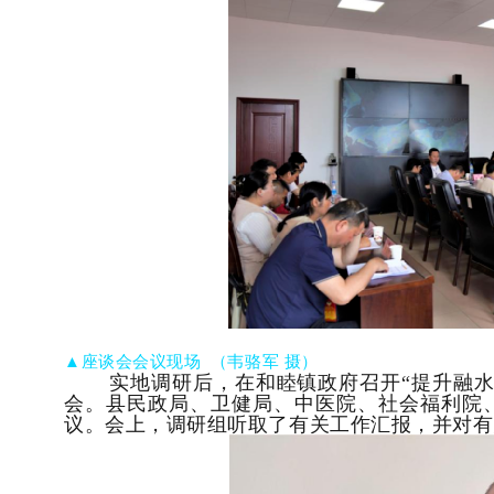
▲座谈会会议现场
（
韦骆军 摄）
实地调研后，在和睦镇政府
召开
“提升融
会。县
民政局、卫健局、
中医院、社会福利院
议。会上，调研组听取了有关工作汇报，并对有