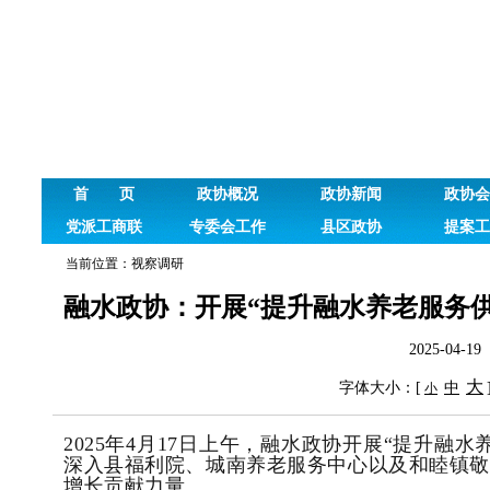
首 页
政协概况
政协新闻
政协会
党派工商联
专委会工作
县区政协
提案工
当前位置：
视察调研
融水政协：开展“提升融水养老服务
2025-04
大
字体大小：[
中
小
2025年4月17日上午，融水政协开展“提升
深入县福利院、
城南养老服务中心
以及和睦镇敬
增长贡献力量。