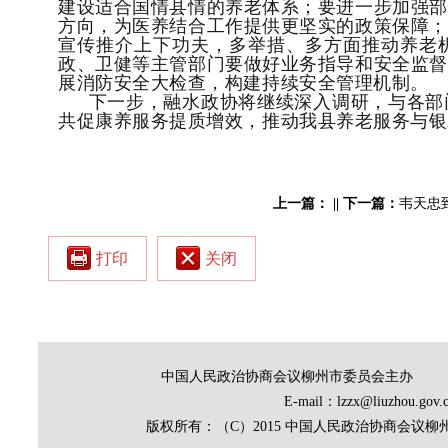
建设适合国情县情的养老体系；
要进一步加强部
方向，为医养结合工作提供更坚实的政策保障；
宣传推介上下功夫，多举措、多方面推动养老
政、卫健等主管部门要做好业务指导和安全监督
展消防安全大检查，构建持续安全管理机制。
下一步
，融水政协将继续
深入调研，与各部
共促康养服务提质增效，推动
我县
养老服务与银
上一篇：
||
下一篇：
韦天忠
打印
关闭
中国人民政治协商会议柳州市委员会主办
E-mail：lzzx@liuz
版权所有：（C）2015 中国人民政治协