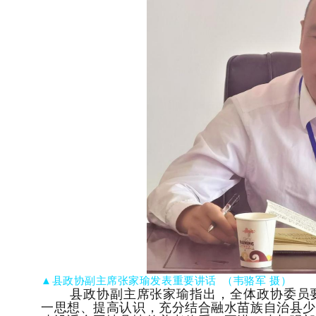
▲县政协副主席张家瑜发表重要讲话
（
韦骆军 摄）
县政协副主席张家瑜指出，
全体
政协委员
一思想、提高认识，充分结合融水苗族自治县少