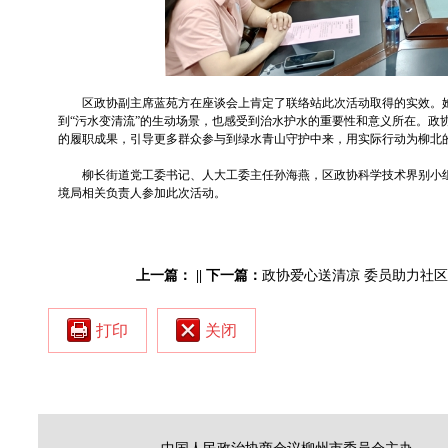
区政协副主席蓝苑方在座谈会上肯定了联络站此次活动取得的实效。
到“污水变清流”的生动场景，也感受到治水护水的重要性和意义所在。政
的履职成果，引导更多群众参与到绿水青山守护中来，用实际行动为柳北
柳长街道党工委书记、人大工委主任孙海燕，区政协科学技术界别小
境局相关负责人参加此次活动。
上一篇：
||
下一篇：
政协爱心送清凉 委员助力社
打印
关闭