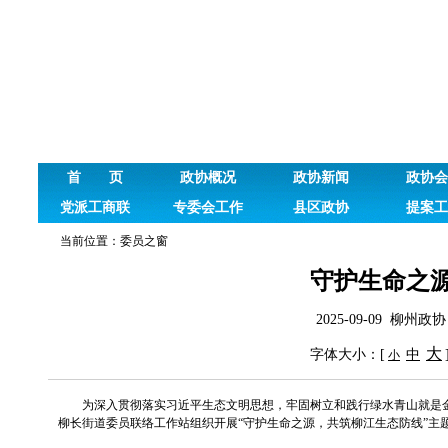
首 页
政协概况
政协新闻
政协会
党派工商联
专委会工作
县区政协
提案工
当前位置：
委员之窗
守护生命之
2025-09-09 柳
大
字体大小：[
中
小
为深入贯彻落实习近平生态文明思想，牢固树立和践行绿水青山就是
柳长街道委员联络工作站组织开展“守护生命之源，共筑柳江生态防线”主