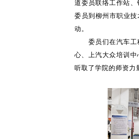
道
委员联络
工作站、
委员到
柳州市职业技
动
。
委员们在汽车工
心、上汽大众培训中
听取了学院的师资力