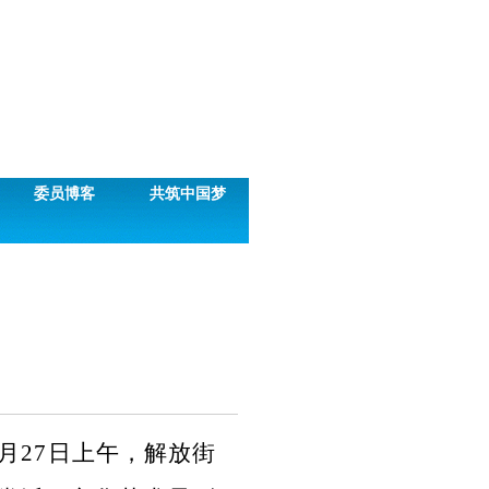
委员博客
共筑中国梦
5月27日上午，
解放街