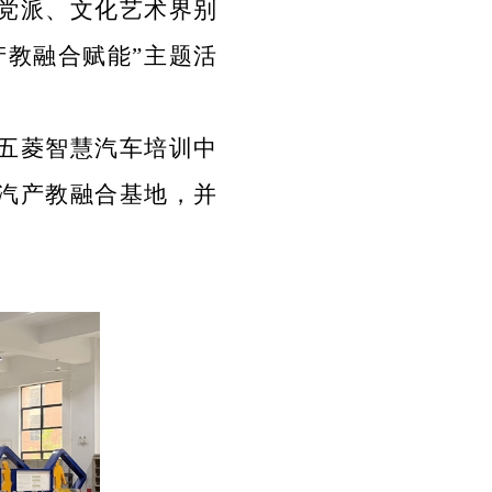
党派、文化艺术界别
产教融合赋能
”
主题活
五菱智慧汽车培训中
汽产教融合基地，并