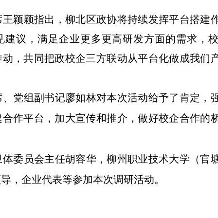
席王颖颖指出，
柳北区政协将持续发挥平台搭建
见建议，满足企业更多更高研发方面的需求，
推动，共同把政校企三方联动从平台化做成我们
席、党组副书记廖如林对本次活动给予了肯定，
建合作平台，加大宣传和推介，做好校企合作的
卫体委员会主任胡容华
，柳州职业技术大学（官
领导，企业代表等参加本次调研活动。