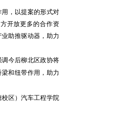
作用，
以提案的形式对
校方开放更多的合作资
产业助推驱动器，助力
强调今后柳北区政协将
桥梁和纽带作用，助力
塘校区）汽车工程学院