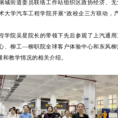
钢城街道
委员联络
工作站
组织区政协经济、无
术大学
汽车工程学院开展
“
政校企三方联动，
程学院吴星院长的带领下先后参观了上汽通用
心、柳工
—柳职院全球客户体验中心和东风柳
量和教学情况的相关介绍。