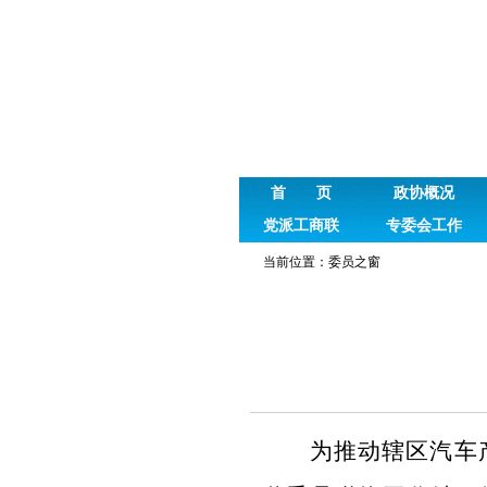
首 页
政协概况
党派工商联
专委会工作
当前位置：
委员之窗
为推动
辖区
汽车